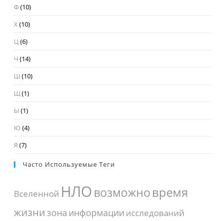
Ф
(10)
Х
(10)
Ц
(6)
Ч
(14)
Ш
(10)
Щ
(1)
Ы
(1)
Ю
(4)
Я
(7)
Часто Используемые Теги
НЛО
время
возможно
Вселенной
жизни
зона
информации
исследований