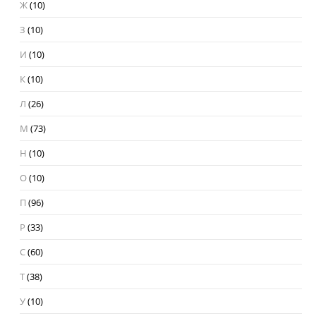
Ж
(10)
З
(10)
И
(10)
К
(10)
Л
(26)
М
(73)
Н
(10)
О
(10)
П
(96)
Р
(33)
С
(60)
Т
(38)
У
(10)