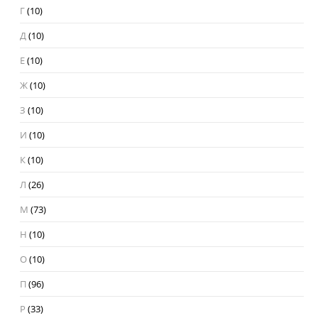
Г
(10)
Д
(10)
Е
(10)
Ж
(10)
З
(10)
И
(10)
К
(10)
Л
(26)
М
(73)
Н
(10)
О
(10)
П
(96)
Р
(33)