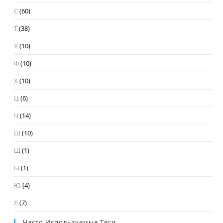
С
(60)
Т
(38)
У
(10)
Ф
(10)
Х
(10)
Ц
(6)
Ч
(14)
Ш
(10)
Щ
(1)
Ы
(1)
Ю
(4)
Я
(7)
Часто Используемые Теги