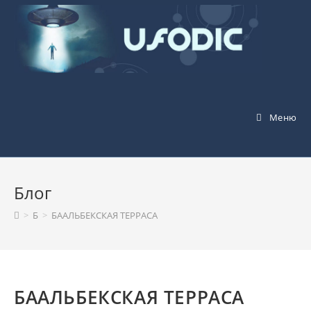
Перейти
к
содержимому
Меню
Блог
>
Б
>
БААЛЬБЕКСКАЯ ТЕРРАСА
БААЛЬБЕКСКАЯ ТЕРРАСА