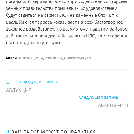
посадкой. Утверждалось, что «при содействии со стороны
земных правительств» пришельцы «с удовольствием
будут садиться на своих НЛО» на каменные блоки, т.к.
Баальбекская терраса «оказывает на всех благотворное
духовное воздействие». Ко всему этому, над этим районом
действительно нередко наблюдаются НЛО, хотя сведения
о их посадках отсутствуют.
МЕТКИ:
КОНТАКТ
,
НЛО
,
УФОЛОГИ
,
ЦИВИЛИЗАЦИИ
Еще
Предыдущая запись
статьи
АБДУКЦИЯ
Следующая запись
АВАРИЯ НЛО
ВАМ ТАКЖЕ МОЖЕТ ПОНРАВИТЬСЯ