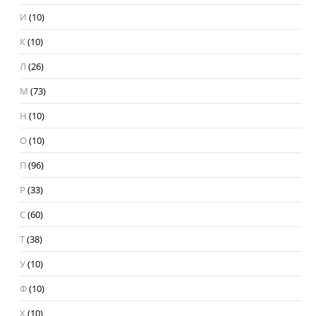
И
(10)
К
(10)
Л
(26)
М
(73)
Н
(10)
О
(10)
П
(96)
Р
(33)
С
(60)
Т
(38)
У
(10)
Ф
(10)
Х
(10)