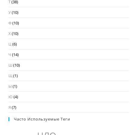
Т
(38)
У
(10)
Ф
(10)
Х
(10)
Ц
(6)
Ч
(14)
Ш
(10)
Щ
(1)
Ы
(1)
Ю
(4)
Я
(7)
Часто Используемые Теги