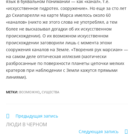
язык в буквальном понимании — как «канал», т.е.
«искусственное гидротех. сооружение». Но еще за сто лет
до Скиапарелли на карте Марса имелось около 60
«каналов» (никто же этого слова не употреблял, а тем
более не высказывал догадки об их искусственном
происхождении). О их возможном искусственном
происхождении заговорили лишь с момента эпохи
сооружения каналов на Земле. «Творения рук марсиан» —
на самом деле оптическая иллюзия (хаотически
разбросанные по поверхности планеты цепочки мелких
кратеров при наблюдении с Земли кажутся прямыми
линиями).
МЕТКИ:
ВОЗМОЖНО
,
СУЩЕСТВА
Еще
Предыдущая запись
статьи
ЛЮДИ В ЧЕРНОМ
Следующая запись