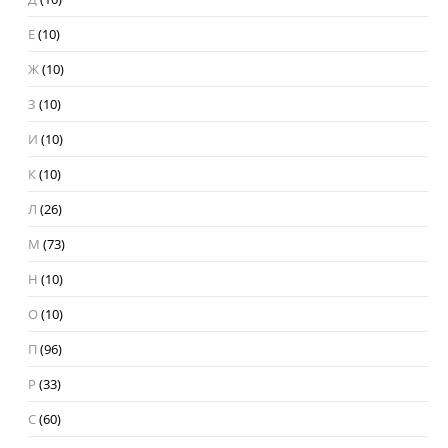
Е
(10)
Ж
(10)
З
(10)
И
(10)
К
(10)
Л
(26)
М
(73)
Н
(10)
О
(10)
П
(96)
Р
(33)
С
(60)