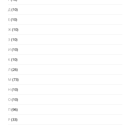
Д
(10)
Е
(10)
Ж
(10)
З
(10)
И
(10)
К
(10)
Л
(26)
М
(73)
Н
(10)
О
(10)
П
(96)
Р
(33)