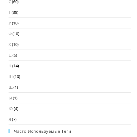
С
(60)
Т
(38)
У
(10)
Ф
(10)
Х
(10)
Ц
(6)
Ч
(14)
Ш
(10)
Щ
(1)
Ы
(1)
Ю
(4)
Я
(7)
Часто Используемые Теги