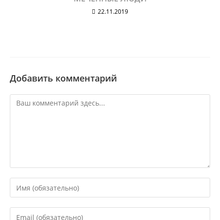
22.11.2019
Добавить комментарий
Комментарий
Введите
свое
имя
Введите
или