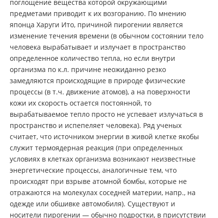
поглощение вещества которой окружающими
предметами приводит к их возгоранию. По мнению
японца Харуги Ито, причиной пирогении является
изменение течения времени (в обычном состоянии тело
человека вырабатывает и излучает в пространство
определенное количество тепла, но если внутри
организма по к.л. причине неожиданно резко
замедляются происходящие в природе физические
процессы (в т.ч. движение атомов), а на поверхности
кожи их скорость остается постоянной, то
вырабатываемое тепло просто не успевает излучаться в
пространство и испепеляет человека). Ряд ученых
считает, что источником энергии в живой клетке якобы
служит термоядерная реакция (при определенных
условиях в клетках организма возникают неизвестные
энергетические процессы, аналогичные тем, что
происходят при взрыве атомной бомбы, которые не
отражаются на молекулах соседней материи, напр., на
одежде или обшивке автомобиля). Существуют и
носители пирогении — обычно подростки, в присутствии