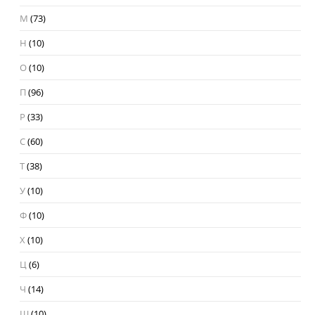
М
(73)
Н
(10)
О
(10)
П
(96)
Р
(33)
С
(60)
Т
(38)
У
(10)
Ф
(10)
Х
(10)
Ц
(6)
Ч
(14)
Ш
(10)