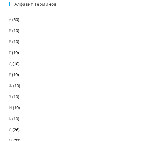
Алфавит Терминов
А
(50)
Б
(10)
В
(10)
Г
(10)
Д
(10)
Е
(10)
Ж
(10)
З
(10)
И
(10)
К
(10)
Л
(26)
М
(73)