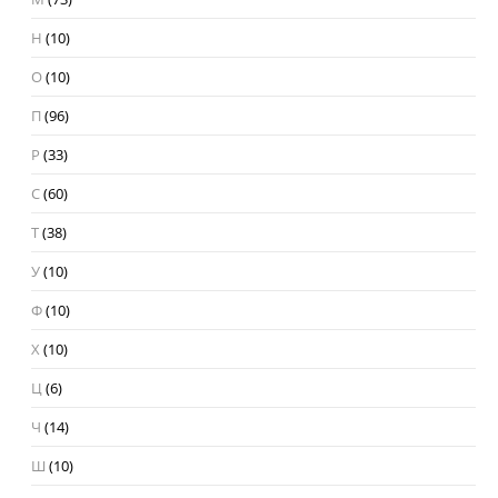
Н
(10)
О
(10)
П
(96)
Р
(33)
С
(60)
Т
(38)
У
(10)
Ф
(10)
Х
(10)
Ц
(6)
Ч
(14)
Ш
(10)