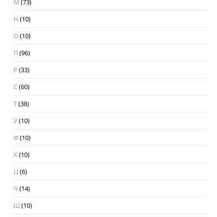
М
(73)
Н
(10)
О
(10)
П
(96)
Р
(33)
С
(60)
Т
(38)
У
(10)
Ф
(10)
Х
(10)
Ц
(6)
Ч
(14)
Ш
(10)