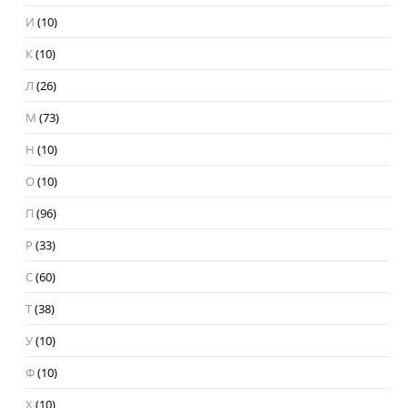
И
(10)
К
(10)
Л
(26)
М
(73)
Н
(10)
О
(10)
П
(96)
Р
(33)
С
(60)
Т
(38)
У
(10)
Ф
(10)
Х
(10)