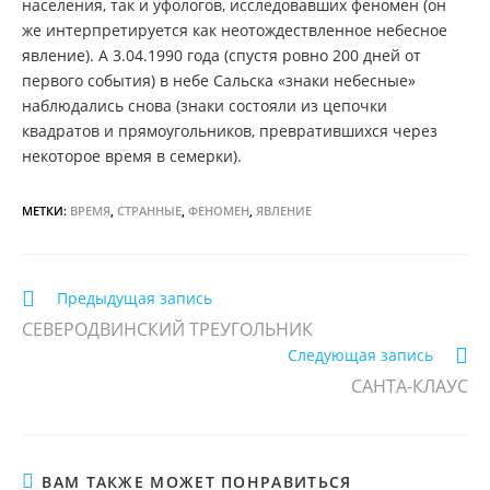
населения, так и уфологов, исследовавших феномен (он
же интерпретируется как неотождествленное небесное
явление). А 3.04.1990 года (спустя ровно 200 дней от
первого события) в небе Сальска «знаки небесные»
наблюдались снова (знаки состояли из цепочки
квадратов и прямоугольников, превратившихся через
некоторое время в семерки).
МЕТКИ:
ВРЕМЯ
,
СТРАННЫЕ
,
ФЕНОМЕН
,
ЯВЛЕНИЕ
Еще
Предыдущая запись
статьи
СЕВЕРОДВИНСКИЙ ТРЕУГОЛЬНИК
Следующая запись
САНТА-КЛАУС
ВАМ ТАКЖЕ МОЖЕТ ПОНРАВИТЬСЯ