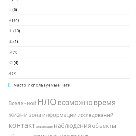
Ц
(6)
Ч
(14)
Ш
(10)
Щ
(1)
Ы
(1)
Ю
(4)
Я
(7)
Часто Используемые Теги
НЛО
время
возможно
Вселенной
жизни
зона
информации
исследований
контакт
наблюдения
объекты
летающие
пришельцев