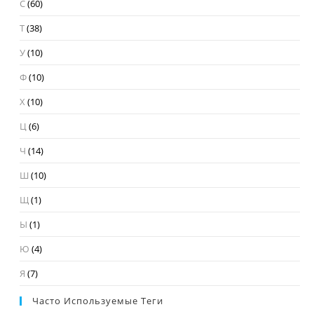
С
(60)
Т
(38)
У
(10)
Ф
(10)
Х
(10)
Ц
(6)
Ч
(14)
Ш
(10)
Щ
(1)
Ы
(1)
Ю
(4)
Я
(7)
Часто Используемые Теги