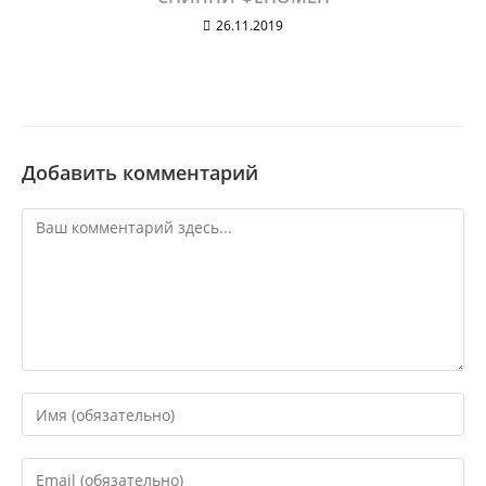
26.11.2019
Добавить комментарий
Комментарий
Введите
свое
имя
Введите
или