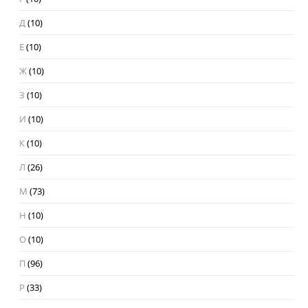
Д
(10)
Е
(10)
Ж
(10)
З
(10)
И
(10)
К
(10)
Л
(26)
М
(73)
Н
(10)
О
(10)
П
(96)
Р
(33)