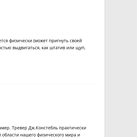
тся физически (может пригнуть своей
остью выдвигаться, как штатив или щуп,
амер. Тревер Дж.Констебль практически
 области нашего физического мира и