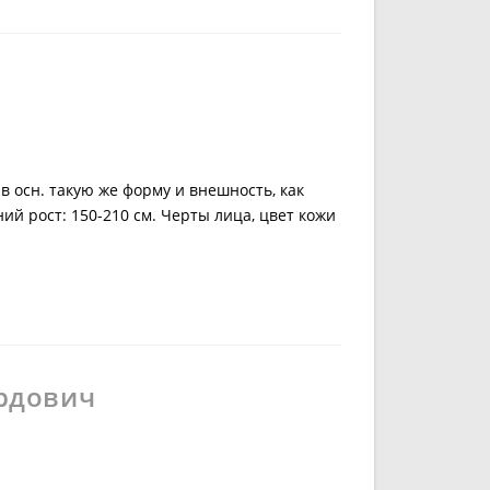
осн. такую же форму и внешность, как
й рост: 150-210 см. Черты лица, цвет кожи
рдович