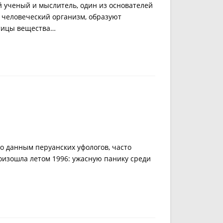
 ученый и мыслитель, один из основателей
я человеческий организм, образуют
стицы вещества…
но данным перуанских уфологов, часто
изошла летом 1996: ужасную панику среди