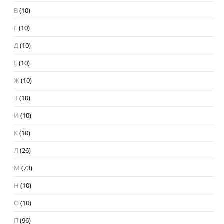
В
(10)
Г
(10)
Д
(10)
Е
(10)
Ж
(10)
З
(10)
И
(10)
К
(10)
Л
(26)
М
(73)
Н
(10)
О
(10)
П
(96)