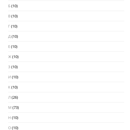
Б
(10)
В
(10)
Г
(10)
Д
(10)
Е
(10)
Ж
(10)
З
(10)
И
(10)
К
(10)
Л
(26)
М
(73)
Н
(10)
О
(10)